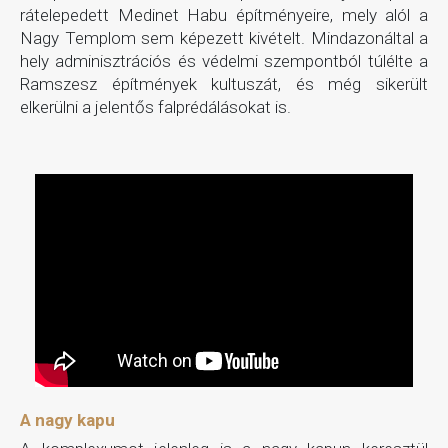
rátelepedett Medinet Habu építményeire, mely alól a
Nagy Templom sem képezett kivételt. Mindazonáltal a
hely adminisztrációs és védelmi szempontból túlélte a
Ramszesz építmények kultuszát, és még sikerült
elkerülni a jelentős falprédálásokat is.
A nagy kapu