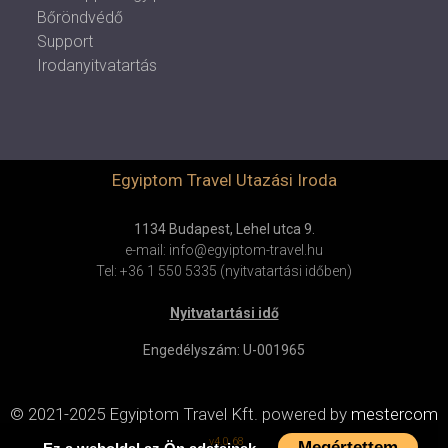
Bőröndvédő
Support
Irodanyitvatartás
Egyiptom Travel Utazási Iroda
1134 Budapest, Lehel utca 9.
e-mail: info@egyiptom-travel.hu
Tel: +36 1 550 5335 (nyitvatartási időben)
Nyitvatartási idő
Engedélyszám: U-001965
© 2021-2025 Egyiptom Travel Kft.
powered by
mestercom
v4.0.68
Megértettem