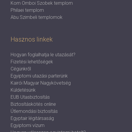
Kom Omboi Szobek templom
Philaei templom
Abu Szimbeli templomok
Hasznos linkek
Hogyan foglalhatja le utazását?
Fizetési lehetőségek
Cégünkről
Egyiptomi utazási parterünk
Kairói Magyar Nagykövetség
Küldetésünk
EUB Utasbiztosítás
Biztosításkötés online
Útlemondási biztosítás
Egyptair légitársaság
Egyiptomi vízum