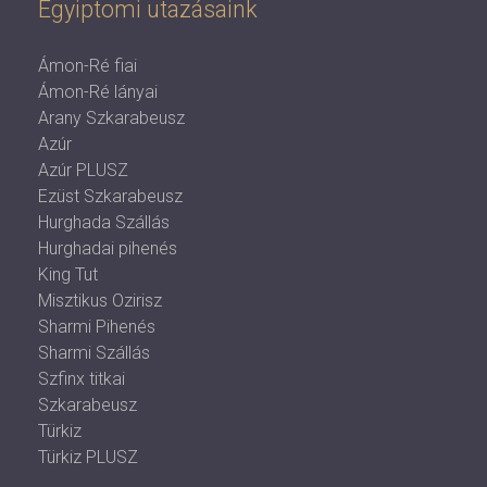
Egyiptomi utazásaink
Ámon-Ré fiai
Ámon-Ré lányai
Arany Szkarabeusz
Azúr
Azúr PLUSZ
Ezüst Szkarabeusz
Hurghada Szállás
Hurghadai pihenés
King Tut
Misztikus Ozirisz
Sharmi Pihenés
Sharmi Szállás
Szfinx titkai
Szkarabeusz
Türkiz
Türkiz PLUSZ