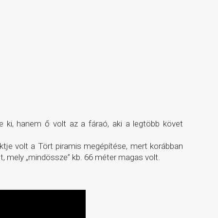
 ki, hanem ő volt az a fáraó, aki a legtöbb követ
ktje volt a Tört piramis megépítése, mert korábban
t, mely „mindössze” kb. 66 méter magas volt.