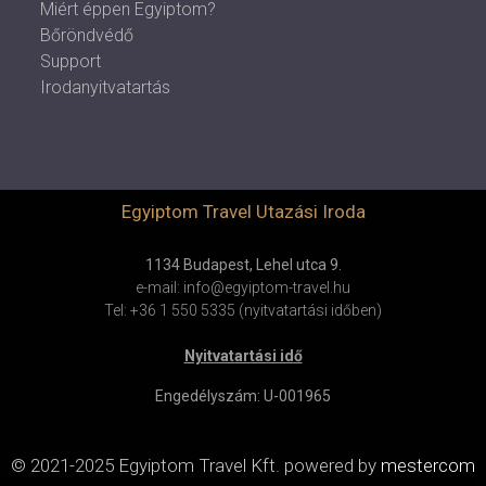
Miért éppen Egyiptom?
Bőröndvédő
Support
Irodanyitvatartás
Egyiptom Travel Utazási Iroda
1134 Budapest, Lehel utca 9.
e-mail: info@egyiptom-travel.hu
Tel: +36 1 550 5335 (nyitvatartási időben)
Nyitvatartási idő
Engedélyszám: U-001965
© 2021-2025 Egyiptom Travel Kft.
powered by
mestercom