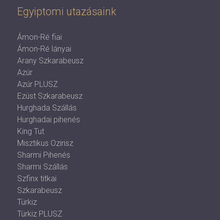
Egyiptomi utazásaink
Ámon-Ré fiai
Ámon-Ré lányai
Arany Szkarabeusz
Azúr
Azúr PLUSZ
Ezüst Szkarabeusz
Hurghada Szállás
Hurghadai pihenés
King Tut
Misztikus Ozirisz
Sharmi Pihenés
Sharmi Szállás
Szfinx titkai
Szkarabeusz
Türkiz
Türkiz PLUSZ