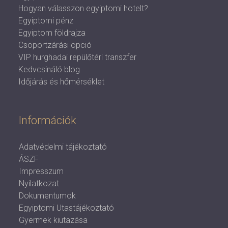
Hogyan válasszon egyiptomi hotelt?
Egyiptomi pénz
Egyiptom földrajza
Csoportzárási opció
VIP hurghadai repülőtéri transzfer
Kedvcsináló blog
Időjárás és hőmérséklet
Információk
Adatvédelmi tájékoztató
ÁSZF
Impresszum
Nyilatkozat
Dokumentumok
Egyiptomi Utastájékoztató
Gyermek kiutazása