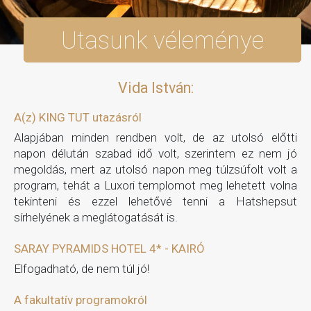
Utasunk véleménye
Vida István:
A(z) KING TUT utazásról
Alapjában minden rendben volt, de az utolsó előtti
napon délután szabad idő volt, szerintem ez nem jó
megoldás, mert az utolsó napon meg túlzsúfolt volt a
program, tehát a Luxori templomot meg lehetett volna
tekinteni és ezzel lehetővé tenni a Hatshepsut
sírhelyének a meglátogatását is.
SARAY PYRAMIDS HOTEL 4* - KAIRÓ
Elfogadható, de nem túl jó!
A fakultatív programokról