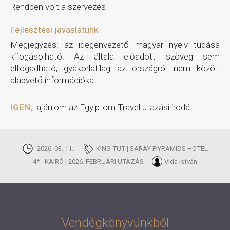
Rendben volt a szervezés
Fejlesztési javaslatunk
Megjegyzés: az idegenvezető magyar nyelv tudása
kifogásolható. Az általa előadott szöveg sem
elfogadható, gyakorlatilag az országról nem közölt
alapvető információkat.
IGEN,
ajánlom az Egyiptom Travel utazási irodát!
2026. 03. 11.
KING TUT | SARAY PYRAMIDS HOTEL
4* - KAIRÓ | 2026. FEBRUÁRI UTAZÁS
Vida István
Vendégkönyvünkből