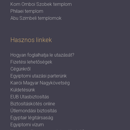
Kom Omboi Szobek templom
Philaei templom
Abu Szimbeli templomok
Hasznos linkek
Hogyan foglalhatja le utazását?
Fizetési lehetőségek
Cégünkről
Egyiptomi utazási parterünk
Kairói Magyar Nagykövetség
Küldetésünk
EUB Utasbiztosítás
Biztosításkötés online
Útlemondási biztosítás
Egyptair légitársaság
Egyiptomi vízum