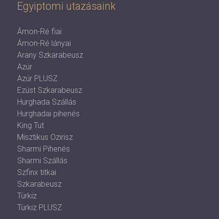
Egyiptomi utazásaink
Ámon-Ré fiai
Ámon-Ré lányai
Arany Szkarabeusz
Azúr
Azúr PLUSZ
Ezüst Szkarabeusz
Hurghada Szállás
Hurghadai pihenés
King Tut
Misztikus Ozirisz
Sharmi Pihenés
Sharmi Szállás
Szfinx titkai
Szkarabeusz
Türkiz
Türkiz PLUSZ