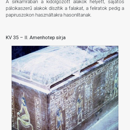
A sírkamrában a kidolgozott alakok helyett, sajátos
pálcikaszerű alakok díszítik a falakat, a feliratok pedig a
papiruszokon használtakra hasonlítanak.
KV 35 – II. Amenhotep sírja