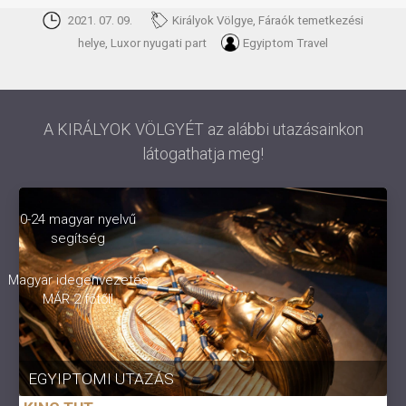
2021. 07. 09.
Királyok Völgye, Fáraók temetkezési
helye, Luxor nyugati part
Egyiptom Travel
A KIRÁLYOK VÖLGYÉT az alábbi utazásainkon
látogathatja meg!
0-24 magyar nyelvű
segítség
Magyar idegenvezetés
MÁR 2 főtől!
EGYIPTOMI UTAZÁS