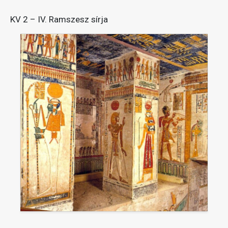
KV 2 – IV. Ramszesz sírja