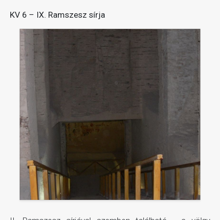
KV 6 – IX. Ramszesz sírja