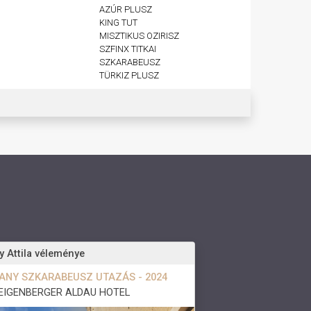
AZÚR PLUSZ
KING TUT
MISZTIKUS OZIRISZ
SZFINX TITKAI
SZKARABEUSZ
TÜRKIZ PLUSZ
y Attila véleménye
ANY SZKARABEUSZ UTAZÁS - 2024
EIGENBERGER ALDAU HOTEL