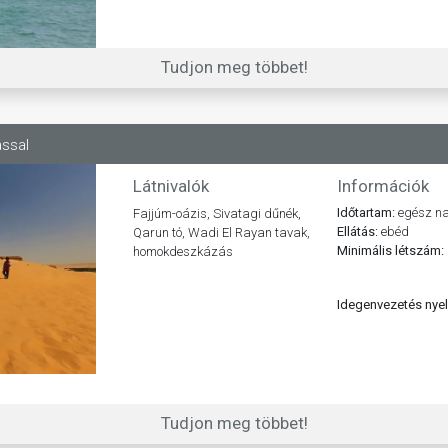
Tudjon meg többet!
ással
Látnivalók
Információk
Időtartam:
egész na
Fajjúm-oázis, Sivatagi dűnék,
Ellátás:
ebéd
Qarun tó, Wadi El Rayan tavak,
Minimális létszám:
homokdeszkázás
Idegenvezetés nye
Tudjon meg többet!