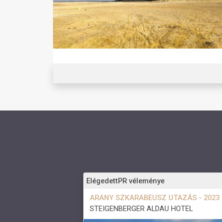
ElégedettPR véleménye
ARANY SZKARABEUSZ UTAZÁS - 2023
STEIGENBERGER ALDAU HOTEL