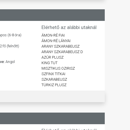
Elérhető az alábbi utaknál
pos (6-8 óra)
ÁMON-RÉ FIAI
ÁMON-RÉ LÁNYAI
2 fő (felnőtt)
ARANY SZKARABEUSZ
ARANY SZKARABEUSZ D
AZÚR PLUSZ
lve:
Angol
KING TUT
MISZTIKUS OZIRISZ
SZFINX TITKAI
SZKARABEUSZ
TÜRKIZ PLUSZ