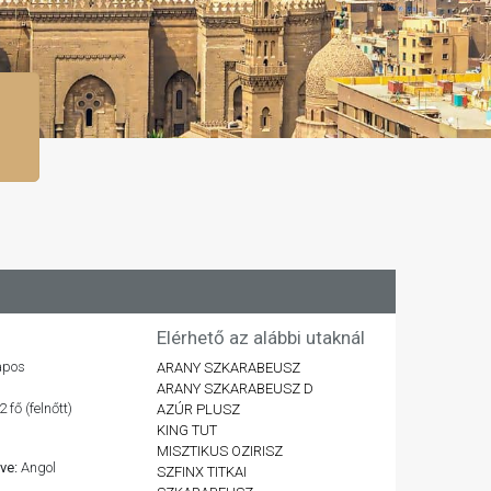
Elérhető az alábbi utaknál
apos
ARANY SZKARABEUSZ
ARANY SZKARABEUSZ D
2 fő (felnőtt)
AZÚR PLUSZ
KING TUT
MISZTIKUS OZIRISZ
lve:
Angol
SZFINX TITKAI