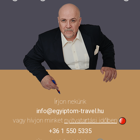
Írjon nekünk
info@egyiptom-travel.hu
vagy hívjon minket
nyitvatartási időben
+36 1 550 5335