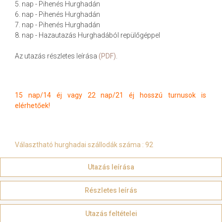
5. nap - Pihenés Hurghadán
6. nap - Pihenés Hurghadán
7. nap - Pihenés Hurghadán
8. nap - Hazautazás Hurghadából repülőgéppel
Az utazás részletes leírása
(PDF)
.
15 nap/14 éj vagy 22 nap/21 éj hosszú turnusok is
elérhetőek!
Választható hurghadai szállodák száma : 92
Utazás leírása
Részletes leírás
Utazás feltételei