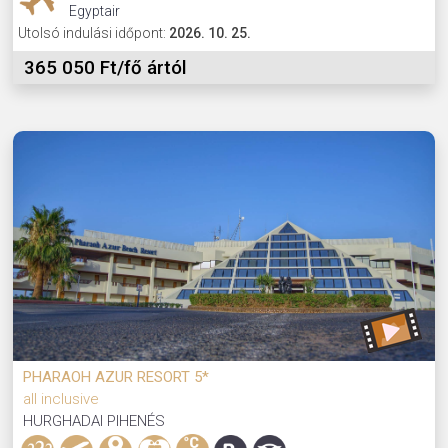
Egyptair
Utolsó indulási időpont:
2026. 10. 25.
365 050 Ft/fő ártól
PHARAOH AZUR RESORT 5*
all inclusive
HURGHADAI PIHENÉS