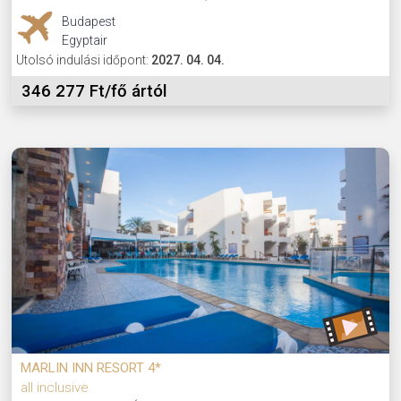
Budapest
Egyptair
Utolsó indulási időpont:
2027. 04. 04.
346 277 Ft/fő ártól
MARLIN INN RESORT 4*
all inclusive