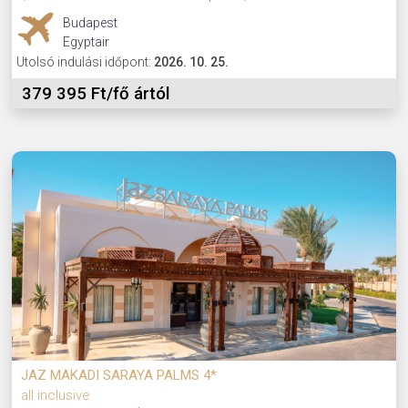
Budapest
Egyptair
Utolsó indulási időpont:
2026. 10. 25.
379 395 Ft/fő ártól
JAZ MAKADI SARAYA PALMS 4*
all inclusive