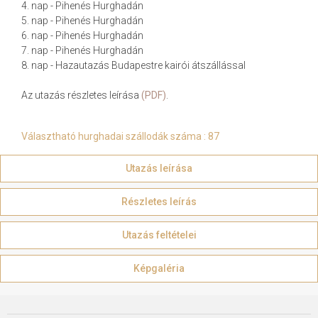
4. nap - Pihenés Hurghadán
5. nap - Pihenés Hurghadán
6. nap - Pihenés Hurghadán
7. nap - Pihenés Hurghadán
8. nap - Hazautazás Budapestre kairói átszállással
Az utazás részletes leírása
(PDF)
.
Választható hurghadai szállodák száma : 87
Utazás leírása
Részletes leírás
Utazás feltételei
Képgaléria