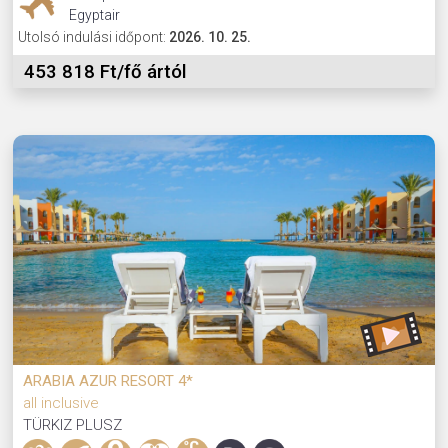
Egyptair
Utolsó indulási időpont:
2026. 10. 25.
453 818 Ft/fő ártól
ARABIA AZUR RESORT 4*
all inclusive
TÜRKIZ PLUSZ