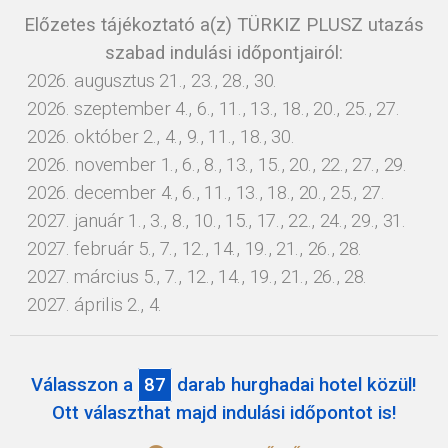
Előzetes tájékoztató a(z) TÜRKIZ PLUSZ utazás
szabad indulási időpontjairól:
2026. augusztus 21., 23., 28., 30.
2026. szeptember 4., 6., 11., 13., 18., 20., 25., 27.
2026. október 2., 4., 9., 11., 18., 30.
2026. november 1., 6., 8., 13., 15., 20., 22., 27., 29.
2026. december 4., 6., 11., 13., 18., 20., 25., 27.
2027. január 1., 3., 8., 10., 15., 17., 22., 24., 29., 31.
2027. február 5., 7., 12., 14., 19., 21., 26., 28.
2027. március 5., 7., 12., 14., 19., 21., 26., 28.
2027. április 2., 4.
Válasszon a
87
darab hurghadai hotel közül!
Ott választhat majd indulási időpontot is!