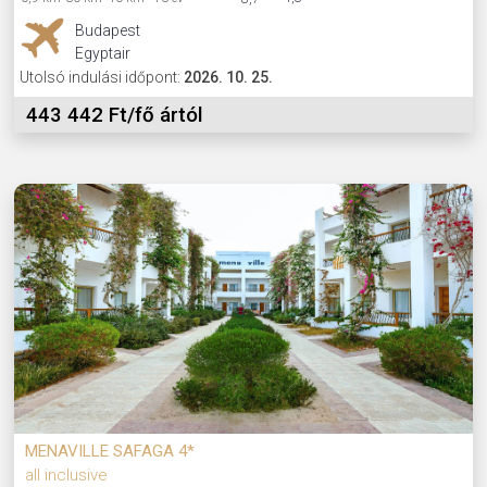
Budapest
Egyptair
Utolsó indulási időpont:
2026. 10. 25.
443 442 Ft/fő ártól
MENAVILLE SAFAGA 4*
all inclusive