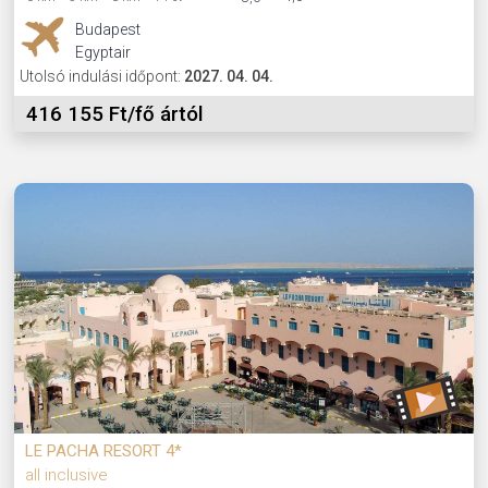
Budapest
Egyptair
Utolsó indulási időpont:
2027. 04. 04.
416 155 Ft/fő ártól
LE PACHA RESORT 4*
all inclusive