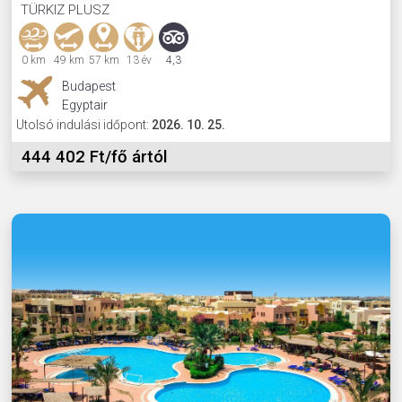
TÜRKIZ PLUSZ
0 km
49 km
57 km
13 év
4,3
Budapest
Egyptair
Utolsó indulási időpont:
2026. 10. 25.
444 402 Ft/fő ártól