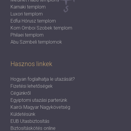
Karnaki templom
Luxori templom
Edfui Hórusz templom
Kom Omboi Szobek templom
Philaei templom
Abu Szimbeli templomok
Hasznos linkek
Hogyan foglalhatja le utazását?
Fizetési lehetőségek
Cégünkről
Egyiptomi utazási parterünk
Kairói Magyar Nagykövetség
Küldetésünk
EUB Utasbiztosítás
Biztosításkötés online