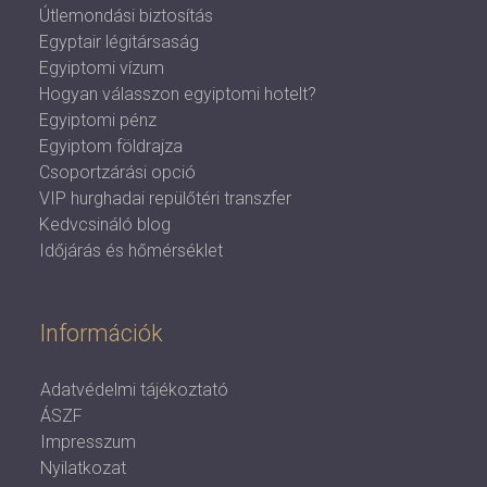
Útlemondási biztosítás
Egyptair légitársaság
Egyiptomi vízum
Hogyan válasszon egyiptomi hotelt?
Egyiptomi pénz
Egyiptom földrajza
Csoportzárási opció
VIP hurghadai repülőtéri transzfer
Kedvcsináló blog
Időjárás és hőmérséklet
Információk
Adatvédelmi tájékoztató
ÁSZF
Impresszum
Nyilatkozat