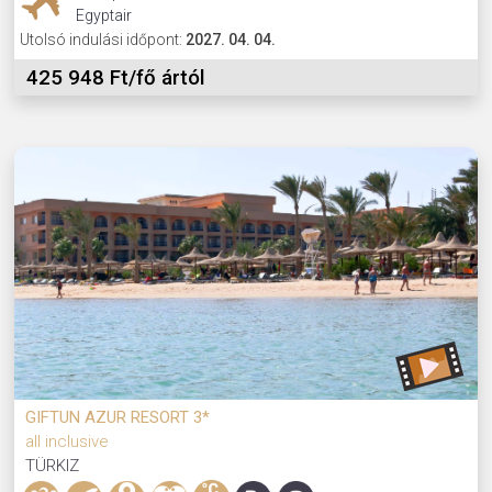
Egyptair
Utolsó indulási időpont:
2027. 04. 04.
425 948 Ft/fő ártól
GIFTUN AZUR RESORT 3*
all inclusive
TÜRKIZ