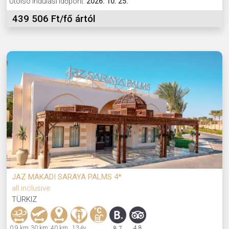
Utolsó indulási időpont:
2026. 10. 25.
439 506 Ft/fő ártól
JAZ MAKADI SARAYA PALMS 4*
all inclusive
TÜRKIZ
0,9 km
30 km
40 km
13 év
4,8
8,7