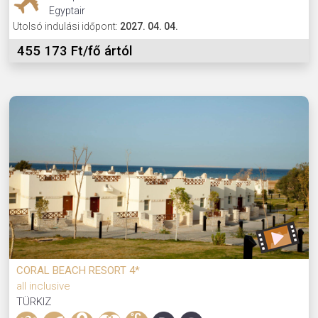
Egyptair
Utolsó indulási időpont:
2027. 04. 04.
455 173 Ft/fő ártól
CORAL BEACH RESORT 4*
all inclusive
TÜRKIZ