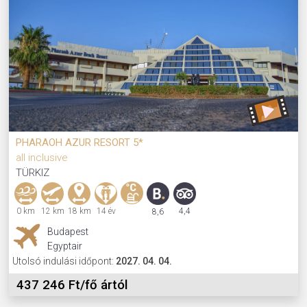
PHARAOH AZUR RESORT 5*
all inclusive
TÜRKIZ
0 km
12 km
18 km
14 év
4,4
8,6
Budapest
Egyptair
Utolsó indulási időpont:
2027. 04. 04.
437 246 Ft/fő ártól