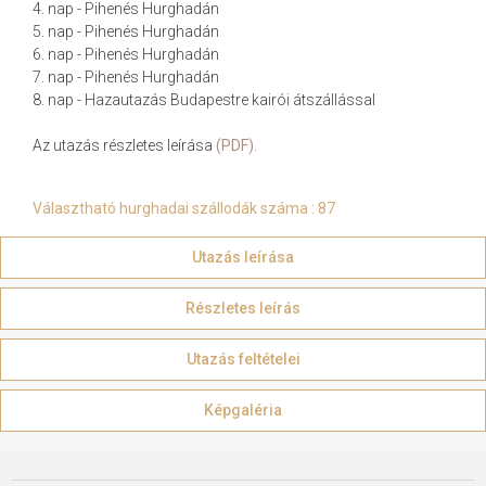
4. nap - Pihenés Hurghadán
5. nap - Pihenés Hurghadán
6. nap - Pihenés Hurghadán
7. nap - Pihenés Hurghadán
8. nap - Hazautazás Budapestre kairói átszállással
Az utazás részletes leírása
(PDF)
.
Választható hurghadai szállodák száma : 87
Utazás leírása
Részletes leírás
Utazás feltételei
Képgaléria