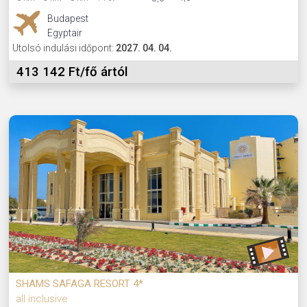
Budapest
Egyptair
Utolsó indulási időpont:
2027. 04. 04.
413 142 Ft/fő ártól
SHAMS SAFAGA RESORT 4*
all inclusive