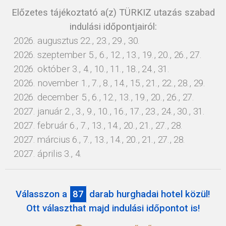
Előzetes tájékoztató a(z) TÜRKIZ utazás szabad
indulási időpontjairól:
2026. augusztus 22., 23., 29., 30.
2026. szeptember 5., 6., 12., 13., 19., 20., 26., 27.
2026. október 3., 4., 10., 11., 18., 24., 31.
2026. november 1., 7., 8., 14., 15., 21., 22., 28., 29.
2026. december 5., 6., 12., 13., 19., 20., 26., 27.
2027. január 2., 3., 9., 10., 16., 17., 23., 24., 30., 31.
2027. február 6., 7., 13., 14., 20., 21., 27., 28.
2027. március 6., 7., 13., 14., 20., 21., 27., 28.
2027. április 3., 4.
Válasszon a
87
darab hurghadai hotel közül!
Ott választhat majd indulási időpontot is!