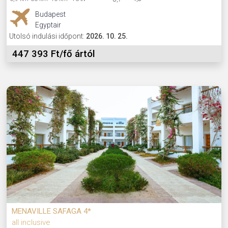
Budapest
Egyptair
Utolsó indulási időpont:
2026. 10. 25.
447 393 Ft/fő ártól
MENAVILLE SAFAGA 4*
all inclusive