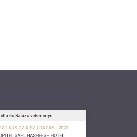
ella és Balázs véleménye
SZTIKUS OZIRISZ UTAZÁS - 2023
OPITEL SAHL HASHEESH HOTEL