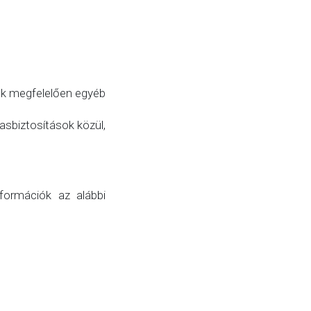
ek megfelelően egyéb
asbiztosítások közül,
nformációk az alábbi