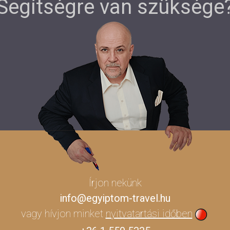
Segítségre van szüksége
Írjon nekünk
info@egyiptom-travel.hu
vagy hívjon minket
nyitvatartási időben