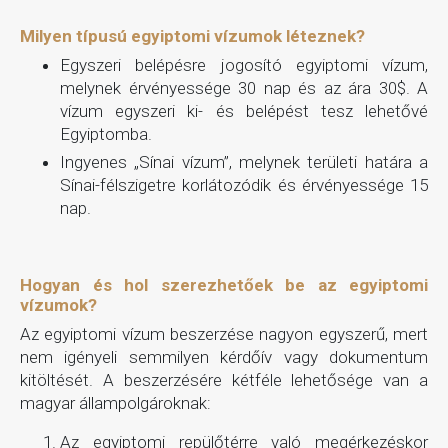
Milyen típusú egyiptomi vízumok léteznek?
Egyszeri belépésre jogosító egyiptomi vízum,
melynek érvényessége 30 nap és az ára 30$. A
vízum egyszeri ki- és belépést tesz lehetővé
Egyiptomba.
Ingyenes „Sínai vízum”, melynek területi határa a
Sínai-félszigetre korlátozódik és érvényessége 15
nap.
Hogyan és hol szerezhetőek be az egyiptomi
vízumok?
Az egyiptomi vízum beszerzése nagyon egyszerű, mert
nem igényeli semmilyen kérdőív vagy dokumentum
kitöltését. A beszerzésére kétféle lehetősége van a
magyar állampolgároknak:
Az egyiptomi repülőtérre való megérkezéskor