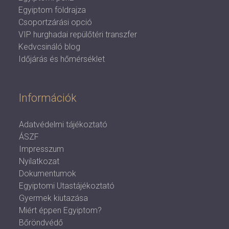
Egyiptom földrajza
Csoportzárási opció
VIP hurghadai repülőtéri transzfer
Kedvcsináló blog
Időjárás és hőmérséklet
Információk
Adatvédelmi tájékoztató
ÁSZF
Impresszum
Nyilatkozat
Dokumentumok
Egyiptomi Utastájékoztató
Gyermek kiutazása
Miért éppen Egyiptom?
Bőröndvédő