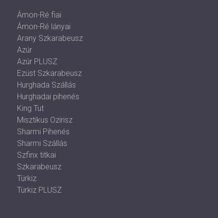
Ámon-Ré fiai
Ámon-Ré lányai
Arany Szkarabeusz
Azúr
Azúr PLUSZ
Ezüst Szkarabeusz
Hurghada Szállás
Hurghadai pihenés
King Tut
Misztikus Ozirisz
Sharmi Pihenés
Sharmi Szállás
Szfinx titkai
Szkarabeusz
Türkiz
Türkiz PLUSZ