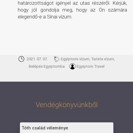
határozottságot igényel az utas részéről. Kérjük,
hogy jól gondolja meg, hogy az Ön számára
elegendő-e a Sínai vízum.
2021. 07. 07.
Egyiptomi vízum, Turista vízum,
Belépés Egyiptomba
Egyiptom Travel
Vendégkönyvünkből
Tóth család véleménye