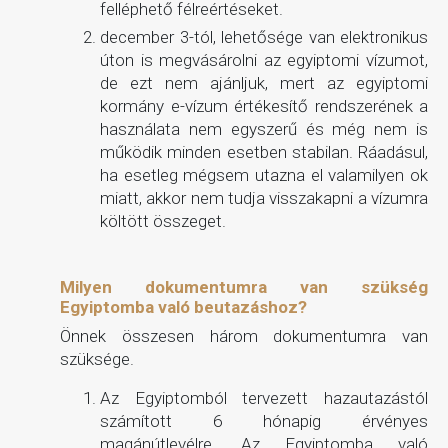
felléphető félreértéseket.
december 3-tól, lehetősége van elektronikus
úton is megvásárolni az egyiptomi vízumot,
de ezt nem ajánljuk, mert az egyiptomi
kormány e-vízum értékesítő rendszerének a
használata nem egyszerű és még nem is
működik minden esetben stabilan. Ráadásul,
ha esetleg mégsem utazna el valamilyen ok
miatt, akkor nem tudja visszakapni a vízumra
költött összeget.
Milyen dokumentumra van szükség
Egyiptomba való beutazáshoz?
Önnek összesen három dokumentumra van
szüksége.
Az Egyiptomból tervezett hazautazástól
számított 6 hónapig érvényes
magánútlevélre. Az Egyiptomba való