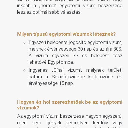
inkább a „normál” egyiptomi vízum beszerzése
lesz az optimálisabb választás.
Milyen típusú egyiptomi vízumok léteznek?
Egyszeri belépésre jogosító egyiptomi vízum,
melynek érvényessége 30 nap és az ára 30$.
A vízum egyszeri ki- és belépést tesz
lehetővé Egyiptomba.
Ingyenes „Sínai vízum”, melynek területi
határa a Sínai-félszigetre korlátozódik és
érvényessége 15 nap.
Hogyan és hol szerezhetőek be az egyiptomi
vízumok?
Az egyiptomi vízum beszerzése nagyon egyszerű,
mert nem igényeli semmilyen kérdőív vagy