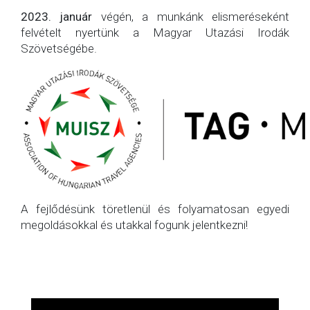
2023. január
végén, a munkánk elismeréseként
felvételt nyertünk a Magyar Utazási Irodák
Szövetségébe.
A fejlődésünk töretlenül és folyamatosan egyedi
megoldásokkal és utakkal fogunk jelentkezni!