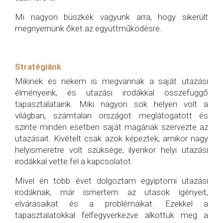
Mi nagyon büszkék vagyunk arra, hogy sikerült
megnyernünk őket az együttműködésre.
Stratégiánk
Mikinek és nekem is megvannak a saját utazási
élményeink, és utazási irodákkal összefüggő
tapasztalataink. Miki nagyon sok helyen volt a
világban, számtalan országot meglátogatott és
szinte minden esetben saját magának szervezte az
utazásait. Kivételt csak azok képeztek, amikor nagy
helyismeretre volt szüksége, ilyenkor helyi utazási
irodákkal vette fel a kapcsolatot.
Mivel én több évet dolgoztam egyiptomi utazási
irodáknak, már ismertem az utasok igényeit,
elvárásaikat és a problémáikat. Ezekkel a
tapasztalatokkal felfegyverkezve alkottuk meg a