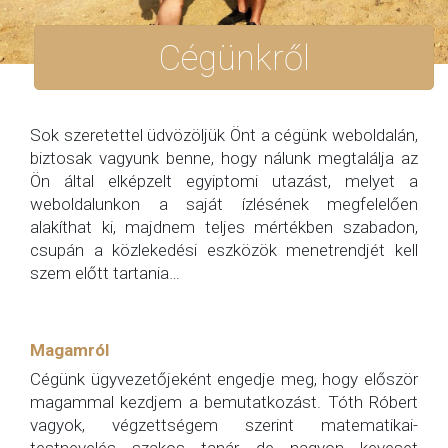
Cégünkről
Sok szeretettel üdvözöljük Önt a cégünk weboldalán,
biztosak vagyunk benne, hogy nálunk megtalálja az
Ön által elképzelt egyiptomi utazást, melyet a
weboldalunkon a saját ízlésének megfelelően
alakíthat ki, majdnem teljes mértékben szabadon,
csupán a közlekedési eszközök menetrendjét kell
szem előtt tartania…
Magamról
Cégünk ügyvezetőjeként engedje meg, hogy először
magammal kezdjem a bemutatkozást. Tóth Róbert
vagyok, végzettségem szerint matematikai-