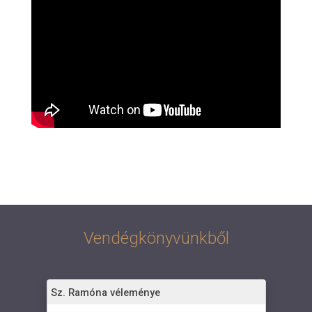
.
Vendégkönyvünkből
Sz. Ramóna véleménye