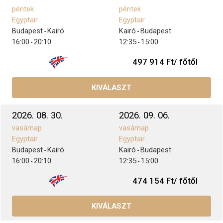
péntek
péntek
Egyptair
Egyptair
Budapest
Kairó
Kairó
Budapest
-
-
16:00
20:10
12:35
15:00
-
-
497 914 Ft/ főtől
KIVÁLASZT
2026. 08. 30.
2026. 09. 06.
vasárnap
vasárnap
Egyptair
Egyptair
Budapest
Kairó
Kairó
Budapest
-
-
16:00
20:10
12:35
15:00
-
-
474 154 Ft/ főtől
KIVÁLASZT