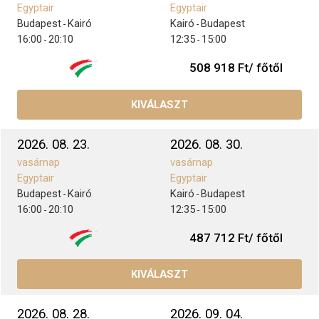
Egyptair
Egyptair
Budapest
Kairó
Kairó
Budapest
-
-
16:00
20:10
12:35
15:00
-
-
508 918 Ft/ főtől
KIVÁLASZT
2026. 08. 23.
2026. 08. 30.
vasárnap
vasárnap
Egyptair
Egyptair
Budapest
Kairó
Kairó
Budapest
-
-
16:00
20:10
12:35
15:00
-
-
487 712 Ft/ főtől
KIVÁLASZT
2026. 08. 28.
2026. 09. 04.