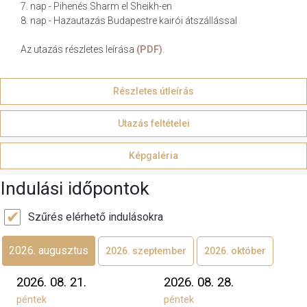
7. nap - Pihenés Sharm el Sheikh-en
8. nap - Hazautazás Budapestre kairói átszállással
Az utazás részletes leírása
(PDF)
.
Részletes útleírás
Utazás feltételei
Képgaléria
Indulási időpontok
Szűrés elérhető indulásokra
2026. 08. 21.
2026. 08. 28.
péntek
péntek