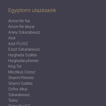
Egyiptomi utazásaink
Ámon-Ré fiai
Ámon-Ré lányai
Arany Szkarabeusz
Azúr
Azúr PLUSZ
Ezüst Szkarabeusz
Hurghada Szállás
Hurghadai pihenés
King Tut
Misztikus Ozirisz
Sharmi Pihenés
Sharmi Szállás
Szfinx titkai
Szkarabeusz
Türkiz