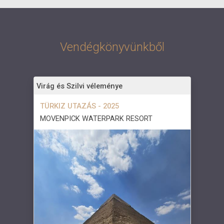
Vendégkönyvünkből
Virág és Szilvi véleménye
TÜRKIZ UTAZÁS - 2025
MOVENPICK WATERPARK RESORT