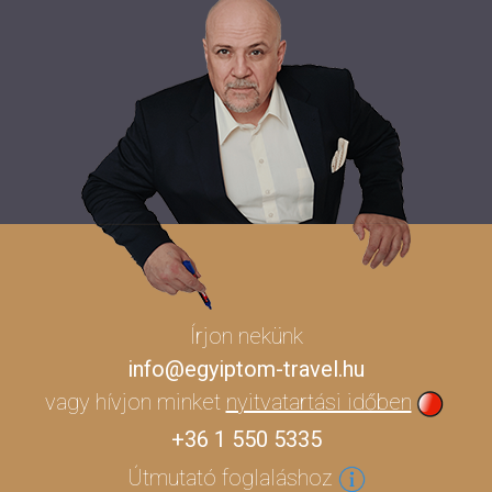
Írjon nekünk
info@egyiptom-travel.hu
vagy hívjon minket
nyitvatartási időben
+36 1 550 5335
Útmutató foglaláshoz