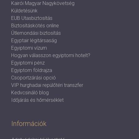
Kairói Magyar Nagykövetség
Küldetésünk
EUB Utasbiztosítás
Biztosításkötés online
Útlemondási biztosítás
Egyptair légitársaság
Egyiptomi vízum
Hogyan válasszon egyiptomi hotelt?
Egyiptomi pénz
Egyiptom földrajza
Csoportzárási opció
VIP hurghadai repülőtéri transzfer
Kedvcsináló blog
Időjárás és hőmérséklet
Információk