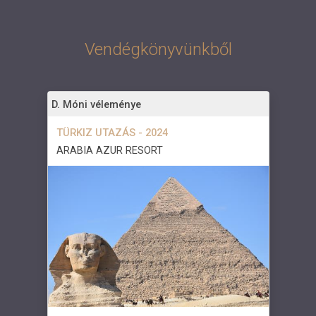
Vendégkönyvünkből
D. Móni véleménye
TÜRKIZ UTAZÁS - 2024
ARABIA AZUR RESORT