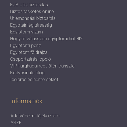
EUB Utasbiztosítás
Biztosításkötés online
Útlemondási biztosítás
Egyptair légitársaság
Egyiptomi vízum
Hogyan válasszon egyiptomi hotelt?
Egyiptomi pénz
Egyiptom földrajza
Csoportzárási opció
VIP hurghadai repülőtéri transzfer
Kedvcsináló blog
Időjárás és hőmérséklet
Információk
Adatvédelmi tájékoztató
ÁSZF