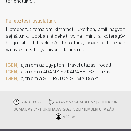
történetükről.
Fejlesztési javaslatunk
Hatsepszut templom kimaradt Luxorban, amit nagyon
sajnáltunk. Jobban érdekelt volna, mint a kőfaragók
boltja, ahol túl sok időt töltöttünk, sokan a buszban
várakoztunk, hogy mikor indulunk már.
IGEN,
ajánlom az Egyiptom Travel utazási irodát!
IGEN,
ajánlom a ARANY SZKARABEUSZ utazást!
IGEN,
ajánlom a SHERATON SOMA BAY-t!
2023. 09. 22.
ARANY SZKARABEUSZ | SHERATON
SOMA BAY 5* - HURGHADA | 2023. SZEPTEMBERI UTAZÁS
Milánék