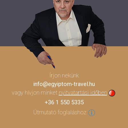
Írjon nekünk
info@egyiptom-travel.hu
vagy hívjon minket
nyitvatartási időben
+36 1 550 5335
Útmutató foglaláshoz