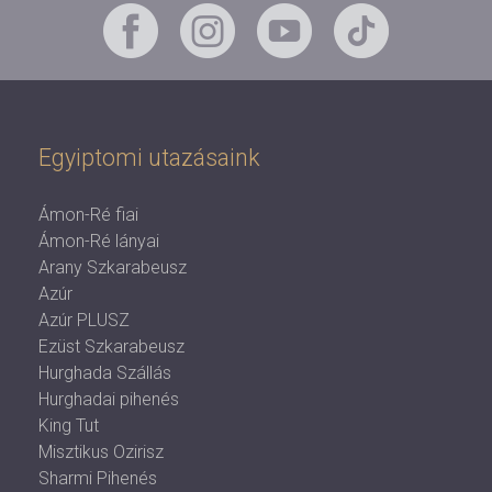
Egyiptomi utazásaink
Ámon-Ré fiai
Ámon-Ré lányai
Arany Szkarabeusz
Azúr
Azúr PLUSZ
Ezüst Szkarabeusz
Hurghada Szállás
Hurghadai pihenés
King Tut
Misztikus Ozirisz
Sharmi Pihenés