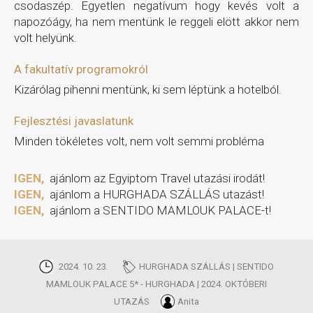
csodaszép. Egyetlen negatívum hogy kevés volt a
napozóágy, ha nem mentünk le reggeli elött akkor nem
volt helyünk.
A fakultatív programokról
Kizárólag pihenni mentünk, ki sem léptünk a hotelból.
Fejlesztési javaslatunk
Minden tökéletes volt, nem volt semmi probléma
IGEN,
ajánlom az Egyiptom Travel utazási irodát!
IGEN,
ajánlom a HURGHADA SZÁLLÁS utazást!
IGEN,
ajánlom a SENTIDO MAMLOUK PALACE-t!
2024. 10. 23.
HURGHADA SZÁLLÁS | SENTIDO
MAMLOUK PALACE 5* - HURGHADA | 2024. OKTÓBERI
UTAZÁS
Anita