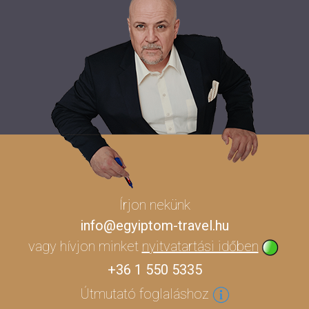
Írjon nekünk
info@egyiptom-travel.hu
vagy hívjon minket
nyitvatartási időben
+36 1 550 5335
Útmutató foglaláshoz