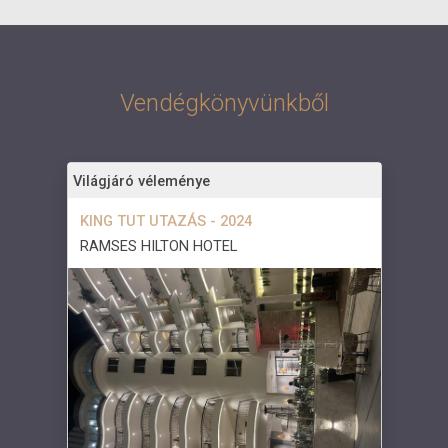
Vendégkönyvünkből
Világjáró véleménye
KING TUT UTAZÁS - 2024
RAMSES HILTON HOTEL