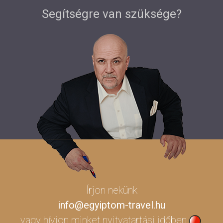
Segítségre van szüksége?
Írjon nekünk
info@egyiptom-travel.hu
vagy hívjon minket
nyitvatartási időben