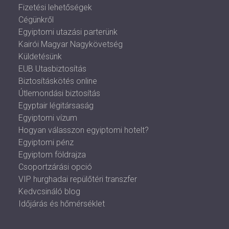
Fizetési lehetőségek
Cégünkről
Egyiptomi utazási parterünk
Kairói Magyar Nagykövetség
Küldetésünk
EUB Utasbiztosítás
Biztosításkötés online
Útlemondási biztosítás
Egyptair légitársaság
Egyiptomi vízum
Hogyan válasszon egyiptomi hotelt?
Egyiptomi pénz
Egyiptom földrajza
Csoportzárási opció
VIP hurghadai repülőtéri transzfer
Kedvcsináló blog
Időjárás és hőmérséklet