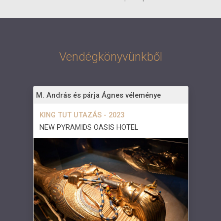
Vendégkönyvünkből
M. András és párja Ágnes véleménye
KING TUT UTAZÁS - 2023
NEW PYRAMIDS OASIS HOTEL