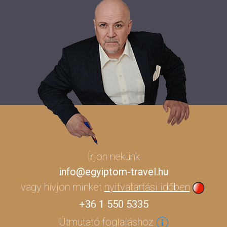
Írjon nekünk
info@egyiptom-travel.hu
vagy hívjon minket
nyitvatartási időben
+36 1 550 5335
Útmutató foglaláshoz