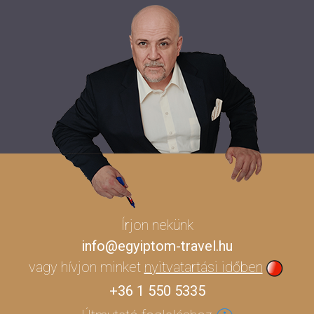
Írjon nekünk
info@egyiptom-travel.hu
vagy hívjon minket
nyitvatartási időben
+36 1 550 5335